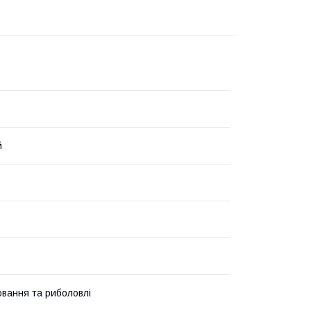
й
вання та риболовлі