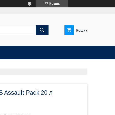
Кошик
Кошик
S Assault Pack 20 л