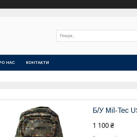
РО НАС
КОНТАКТИ
Б/У Mil-Tec U
1 100 ₴