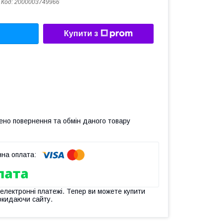
Код:
2000003749966
Купити з
ено повернення та обмін даного товару
 електронні платежі. Тепер ви можете купити
окидаючи сайту.