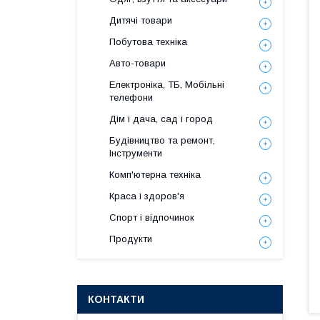
Дитячі товари
Побутова техніка
Авто-товари
Електроніка, ТБ, Мобільні
телефони
Дім і дача, сад і город
Будівництво та ремонт,
Інструменти
Комп'ютерна техніка
Краса і здоров'я
Спорт і відпочинок
Продукти
КОНТАКТИ