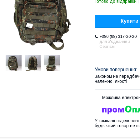
Готово до відправки
Купити
+380 (98) 317-20-20
для з'єднання з
Сергієм
Законом не передбач
належної якості
У компанії підключені
будь-який товар не п