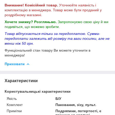
Внимание! Комісійний товар.
Уточнюйте наявність і
комплектацію в менеджера. Товар може бути проданий у
роздрібному магазині.
Хочете знижку? Розгляньмо.
Запропонуємо свою ціну й ми
подивіться, що можемо зробити.
Товар відпускається тільки за передоплатою. Сумма-
передоплати залежить від розміру та ваги посилки, але не
менш ніж 50 грн.
Функціональний стан товару Ви можете уточнити в
менеджера!
Приховати
Характеристики
Користувальницькі характеристики
Якість
Б/У
Комплект
Паковання, зізу, пульт.
Примітки
Подряпини, потертості, є
тріщина на корпусі.