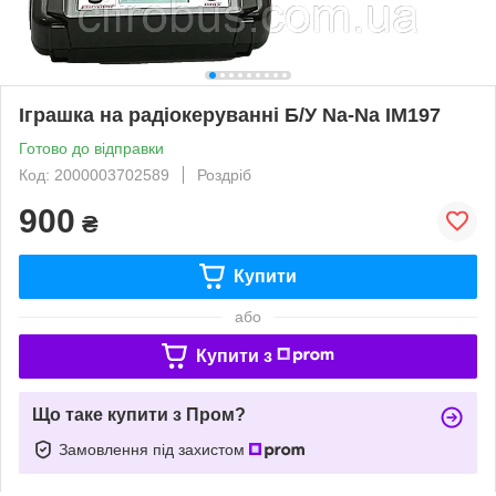
Іграшка на радіокеруванні Б/У Na-Nа IM197
Готово до відправки
Код: 2000003702589
Роздріб
900
₴
Купити
або
Купити з
Що таке купити з Пром?
Замовлення під захистом