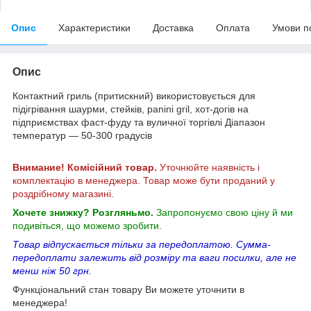
Опис
Характеристики
Доставка
Оплата
Умови п
Опис
Контактний гриль (притискний) використовується для
підігрівання шаурми, стейків, panini gril, хот-догів на
підприємствах фаст-фуду та вуличної торгівлі Діапазон
температур — 50-300 градусів
Внимание! Комісійний товар.
Уточнюйте наявність і
комплектацію в менеджера. Товар може бути проданий у
роздрібному магазині.
Хочете знижку? Розгляньмо.
Запропонуємо свою ціну й ми
подивіться, що можемо зробити.
Товар відпускається тільки за передоплатою. Сумма-
передоплати залежить від розміру та ваги посилки, але не
менш ніж 50 грн.
Функціональний стан товару Ви можете уточнити в
менеджера!