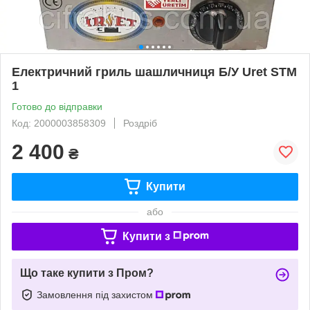
Електричний гриль шашличниця Б/У Uret STM
1
Готово до відправки
Код: 2000003858309
Роздріб
2 400
₴
Купити
або
Купити з
Що таке купити з Пром?
Замовлення під захистом