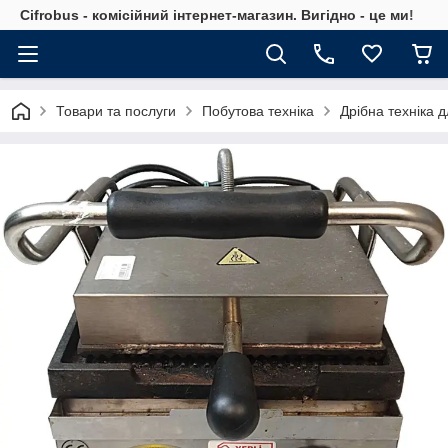
Cifrobus - комiсiйний iнтернет-магазин. Вигiдно - це ми!
Товари та послуги
Побутова техніка
Дрібна техніка д