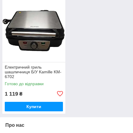
Електричний гриль
шашличниця Б/У Kamille KM-
6702
Готово до відправки
1 119
₴
Купити
Про нас