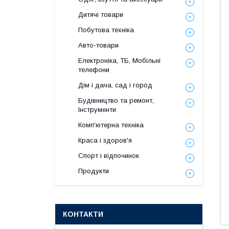
Дитячі товари
Побутова техніка
Авто-товари
Електроніка, ТБ, Мобільні
телефони
Дім і дача, сад і город
Будівництво та ремонт,
Інструменти
Комп'ютерна техніка
Краса і здоров'я
Спорт і відпочинок
Продукти
КОНТАКТИ