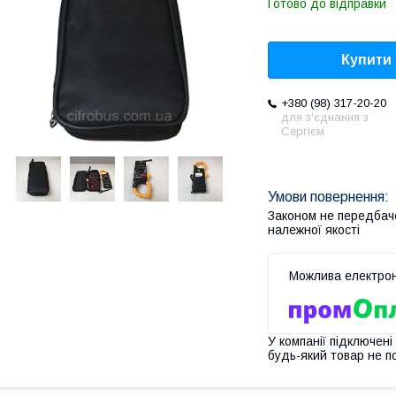
Готово до відправки
Купити
+380 (98) 317-20-20
для з'єднання з
Сергієм
Законом не передбач
належної якості
У компанії підключені
будь-який товар не п