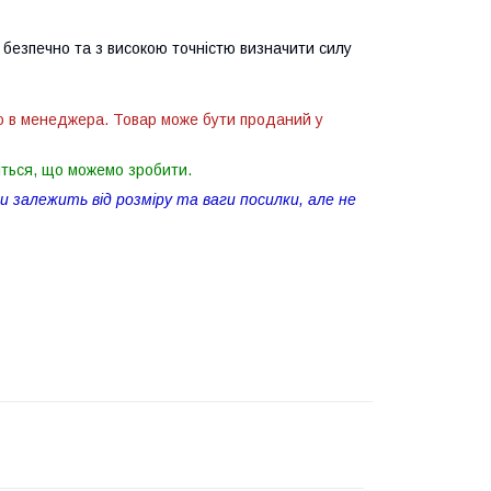
безпечно та з високою точністю визначити силу
ю в менеджера. Товар може бути проданий у
іться, що можемо зробити.
 залежить від розміру та ваги посилки, але не