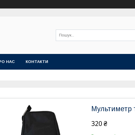
РО НАС
КОНТАКТИ
Мультиметр т
320 ₴