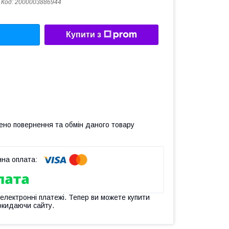
Код:
2000003886944
Купити з
ено повернення та обмін даного товару
 електронні платежі. Тепер ви можете купити
окидаючи сайту.