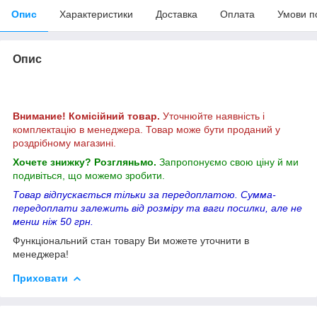
Опис
Характеристики
Доставка
Оплата
Умови п
Опис
Внимание! Комісійний товар.
Уточнюйте наявність і
комплектацію в менеджера. Товар може бути проданий у
роздрібному магазині.
Хочете знижку? Розгляньмо.
Запропонуємо свою ціну й ми
подивіться, що можемо зробити.
Товар відпускається тільки за передоплатою. Сумма-
передоплати залежить від розміру та ваги посилки, але не
менш ніж 50 грн.
Функціональний стан товару Ви можете уточнити в
менеджера!
Приховати