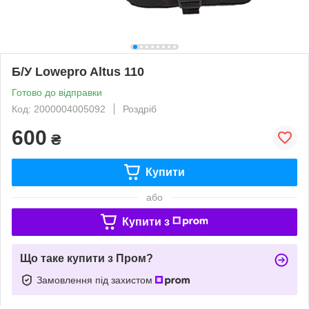
Б/У Lowepro Altus 110
Готово до відправки
Код: 2000004005092
Роздріб
600
₴
Купити
або
Купити з
Що таке купити з Пром?
Замовлення під захистом