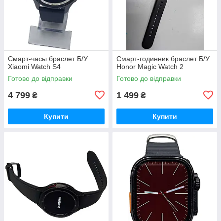
Смарт-часы браслет Б/У
Смарт-годинник браслет Б/У
Xiaomi Watch S4
Honor Magic Watch 2
Готово до відправки
Готово до відправки
4 799
1 499
₴
₴
Купити
Купити