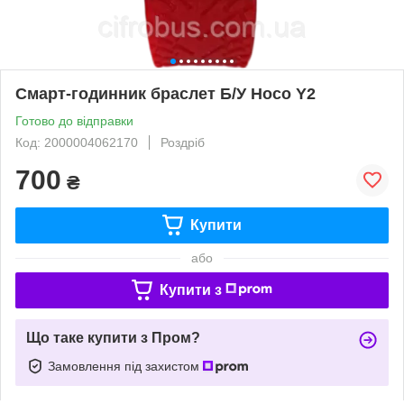
Смарт-годинник браслет Б/У Hoco Y2
Готово до відправки
Код: 2000004062170
Роздріб
700
₴
Купити
або
Купити з
Що таке купити з Пром?
Замовлення під захистом