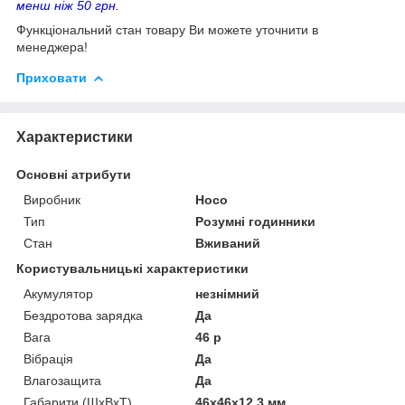
менш ніж 50 грн.
Функціональний стан товару Ви можете уточнити в
менеджера!
Приховати
Характеристики
Основні атрибути
Виробник
Hoco
Тип
Розумні годинники
Стан
Вживаний
Користувальницькі характеристики
Акумулятор
незнімний
Бездротова зарядка
Да
Вага
46 р
Вібрація
Да
Влагозащита
Да
Габарити (ШхВхТ)
46х46х12,3 мм