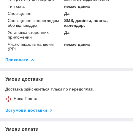
Тип скла
немає даних
Сповіщення
Да
Сповіщення з переглядом
SMS, дзвінки, пошта,
або відповіддю
календар.
Установка сторонних
Да
приложений
Число пікселів на дюйм
немає даних
(PPI
Приховати
Умови доставки
Доставка здійснюється тільки по передоплаті.
Нова Пошта
Всі умови доставки
Умови оплати