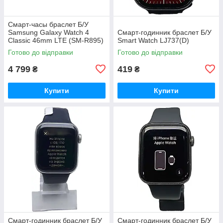
Смарт-часы браслет Б/У
Samsung Galaxy Watch 4
Смарт-годинник браслет Б/У
Classic 46mm LTE (SM-R895)
Smart Watch LJ737(D)
Готово до відправки
Готово до відправки
4 799
419
₴
₴
Купити
Купити
Смарт-годинник браслет Б/У
Смарт-годинник браслет Б/У