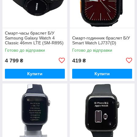
Смарт-часы браслет Б/У
Samsung Galaxy Watch 4
Смарт-годинник браслет Б/У
Classic 46mm LTE (SM-R895)
Smart Watch LJ737(D)
Готово до відправки
Готово до відправки
4 799
419
₴
₴
Купити
Купити