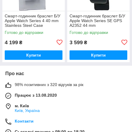
Смарт-годинник браслет Б/У
Смарт-годинник браслет Б/У
Apple Watch Series 4 40 mm
Apple Watch Series SE GPS
Stainless Steel Case
A2352 44 mm
Готово до відправки
Готово до відправки
4 199
3 599
₴
₴
Купити
Купити
Про нас
98% позитивних з 320 відгуків за рік
Працює з 13.08.2020
м. Київ
Київ, Україна
Контакти
Сьогодні працює з 09:00 до 18:30