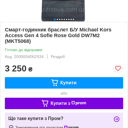
Смарт-годинник браслет Б/У Michael Kors
Access Gen 4 Sofie Rose Gold DW7M2
(MKT5068)
Готово до відправки
Код: 2000004062934
Роздріб
3 250
₴
Купити
або
Купити з
Що таке купити з Пром?
Замовлення під захистом