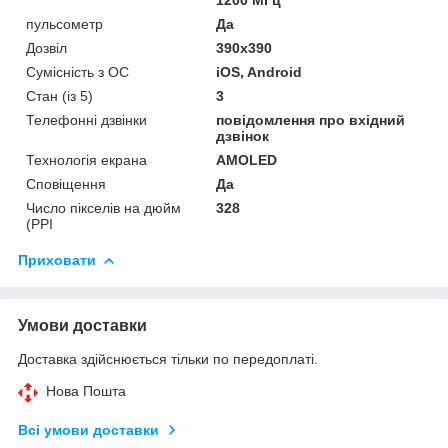
пульсометр
Да
Дозвіл
390x390
Сумісність з ОС
iOS, Android
Стан (із 5)
3
Телефонні дзвінки
повідомлення про вхідний
дзвінок
Технологія екрана
AMOLED
Сповіщення
Да
Число пікселів на дюйм
328
(PPI
Приховати
Умови доставки
Доставка здійснюється тільки по передоплаті.
Нова Пошта
Всі умови доставки