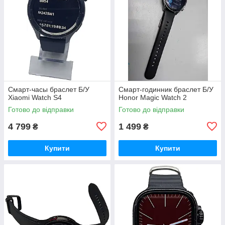
Смарт-часы браслет Б/У
Смарт-годинник браслет Б/У
Xiaomi Watch S4
Honor Magic Watch 2
Готово до відправки
Готово до відправки
4 799
1 499
₴
₴
Купити
Купити