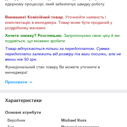
ядерному процесорі, який забезпечує швидку роботу.
Внимание! Комісійний товар.
Уточнюйте наявність і
комплектацію в менеджера. Товар може бути проданий у
роздрібному магазині.
Хочете знижку? Розгляньмо.
Запропонуємо свою ціну й ми
подивіться, що можемо зробити.
Товар відпускається тільки за передоплатою. Сумма-
передоплати залежить від розміру та ваги посилки, але не
менш ніж 50 грн.
Функціональний стан товару Ви можете уточнити в
менеджера!
Приховати
Характеристики
Основні атрибути
Виробник
Michael Kors
Тип
Розумні годинники