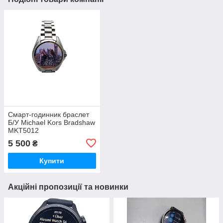
Смарт-годинник браслет
Б/У Michael Kors Bradshaw
MKT5012
5 500
₴
Купити
Акційні пропозиції та новинки