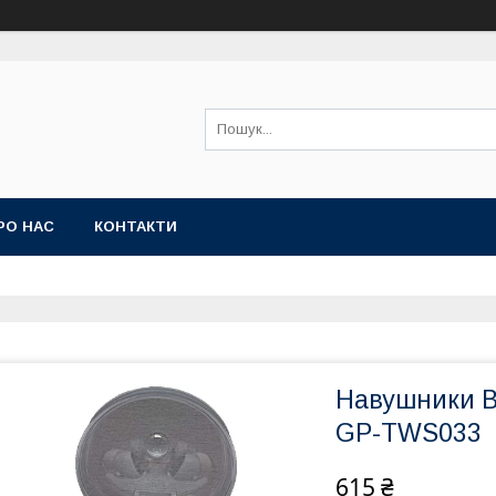
РО НАС
КОНТАКТИ
Навушники Bl
GP-TWS033
615 ₴