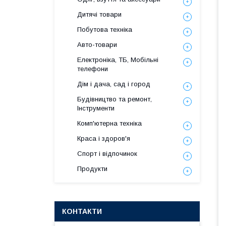
Дитячі товари
Побутова техніка
Авто-товари
Електроніка, ТБ, Мобільні
телефони
Дім і дача, сад і город
Будівництво та ремонт,
Інструменти
Комп'ютерна техніка
Краса і здоров'я
Спорт і відпочинок
Продукти
КОНТАКТИ