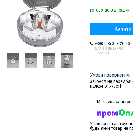
Готово до відправки
Купити
+380 (98) 317-20-20
для з'єднання з
Сергієм
Законом не передбач
належної якості
У компанії підключені
будь-який товар не п