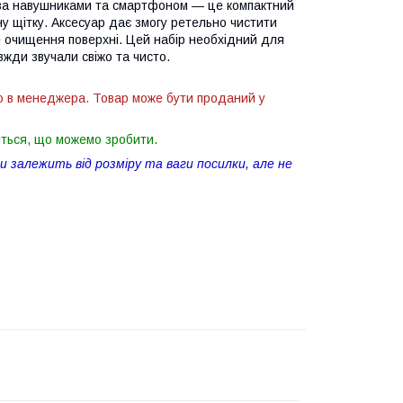
 за навушниками та смартфоном — це компактний
ну щітку. Аксесуар дає змогу ретельно чистити
ше очищення поверхні. Цей набір необхідний для
вжди звучали свіжо та чисто.
ю в менеджера. Товар може бути проданий у
іться, що можемо зробити.
 залежить від розміру та ваги посилки, але не