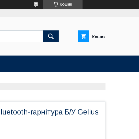
Кошик
Кошик
uetooth-гарнітура Б/У Gelius