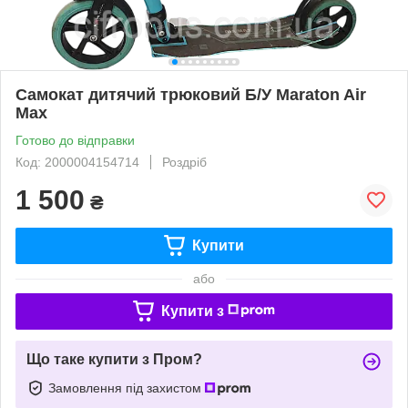
Самокат дитячий трюковий Б/У Maraton Air
Max
Готово до відправки
Код: 2000004154714
Роздріб
1 500
₴
Купити
або
Купити з
Що таке купити з Пром?
Замовлення під захистом