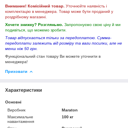
Внимание! Комісійний товар.
Уточнюйте наявність і
комплектацію в менеджера. Товар може бути проданий у
роздрібному магазині.
Хочете знижку? Розгляньмо.
Запропонуємо свою ціну й ми
подивіться, що можемо зробити.
Товар відпускається тільки за передоплатою. Сумма-
передоплати залежить від розміру та ваги посилки, але не
менш ніж 50 грн.
Функціональний стан товару Ви можете уточнити в
менеджера!
Приховати
Характеристики
Основні
Виробник
Maraton
Максимальне
100 кг
навантаження