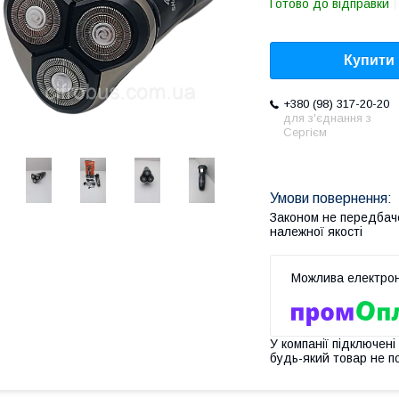
Готово до відправки
Купити
+380 (98) 317-20-20
для з'єднання з
Сергієм
Законом не передбач
належної якості
У компанії підключені
будь-який товар не п