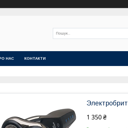
РО НАС
КОНТАКТИ
Электробрит
1 350 ₴