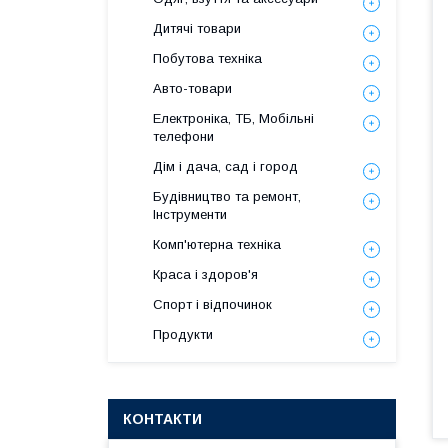
Дитячі товари
Побутова техніка
Авто-товари
Електроніка, ТБ, Мобільні
телефони
Дім і дача, сад і город
Будівництво та ремонт,
Інструменти
Комп'ютерна техніка
Краса і здоров'я
Спорт і відпочинок
Продукти
КОНТАКТИ