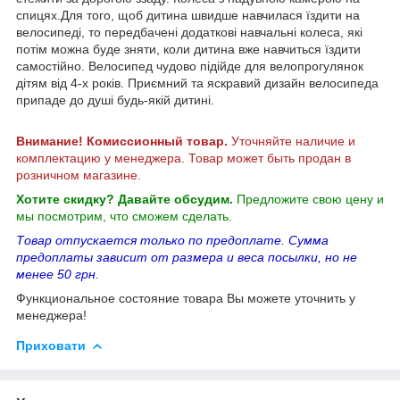
спицях.Для того, щоб дитина швидше навчилася їздити на
велосипеді, то передбачені додаткові навчальні колеса, які
потім можна буде зняти, коли дитина вже навчиться їздити
самостійно. Велосипед чудово підійде для велопрогулянок
дітям від 4-х років. Приємний та яскравий дизайн велосипеда
припаде до душі будь-якій дитині.
Внимание! Комиссионный товар.
Уточняйте наличие и
комплектацию у менеджера. Товар может быть продан в
розничном магазине.
Хотите скидку? Давайте обсудим.
Предложите свою цену и
мы посмотрим, что сможем сделать.
Товар отпускается только по предоплате. Сумма
предоплаты зависит от размера и веса посылки, но не
менее 50 грн.
Функциональное состояние товара Вы можете уточнить у
менеджера!
Приховати