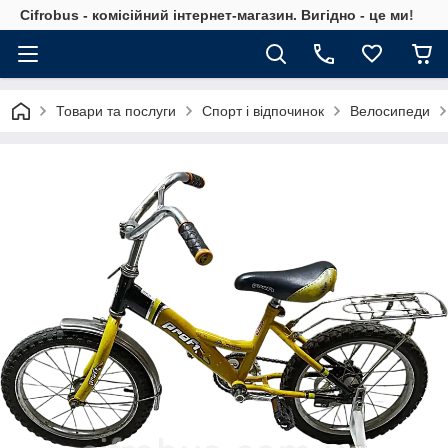
Cifrobus - комiсiйний iнтернет-магазин. Вигiдно - це ми!
Товари та послуги
Спорт і відпочинок
Велосипеди