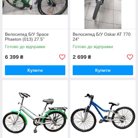
Велосипед Б/У Space
Велосипед Б/У Oskar AT 770
Phaeton (013) 27.5''
24"
Готово до відправки
Готово до відправки
6 399
2 699
₴
₴
Купити
Купити