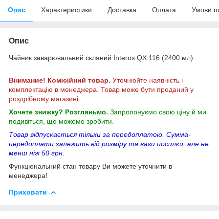
Опис
Характеристики
Доставка
Оплата
Умови п
Опис
Чайник заварювальний скляний Interos QX 116 (2400 мл)
Внимание! Комісійний товар.
Уточнюйте наявність і
комплектацію в менеджера. Товар може бути проданий у
роздрібному магазині.
Хочете знижку? Розгляньмо.
Запропонуємо свою ціну й ми
подивіться, що можемо зробити.
Товар відпускається тільки за передоплатою. Сумма-
передоплати залежить від розміру та ваги посилки, але не
менш ніж 50 грн.
Функціональний стан товару Ви можете уточнити в
менеджера!
Приховати