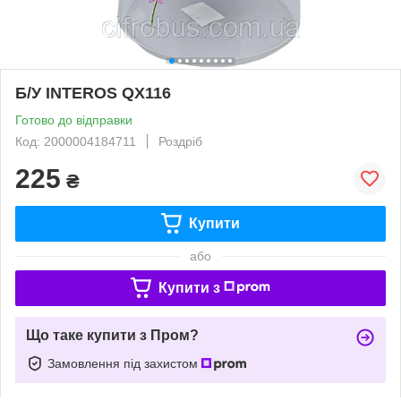
Б/У INTEROS QX116
Готово до відправки
Код: 2000004184711
Роздріб
225
₴
Купити
або
Купити з
Що таке купити з Пром?
Замовлення під захистом