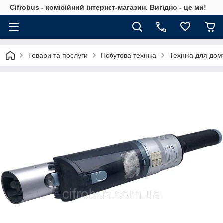
Cifrobus - комiсiйний iнтернет-магазин. Вигiдно - це ми!
Товари та послуги
Побутова техніка
Техніка для дом