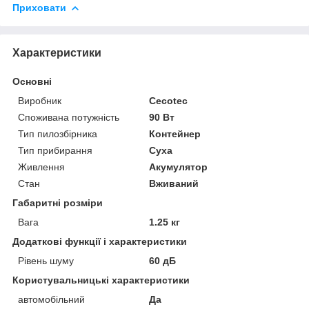
Приховати
Характеристики
Основні
Виробник
Cecotec
Споживана потужність
90 Вт
Тип пилозбірника
Контейнер
Тип прибирання
Суха
Живлення
Акумулятор
Стан
Вживаний
Габаритні розміри
Вага
1.25 кг
Додаткові функції і характеристики
Рівень шуму
60 дБ
Користувальницькі характеристики
автомобільний
Да