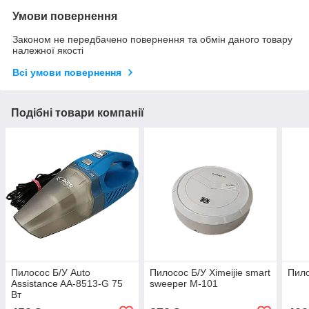
Умови повернення
Законом не передбачено повернення та обмін даного товару
належної якості
Всі умови повернення
Подібні товари компанії
Пилосос Б/У Auto
Пилосос Б/У Ximeijie smart
Пило
Assistance AA-8513-G 75
sweeper M-101
Вт