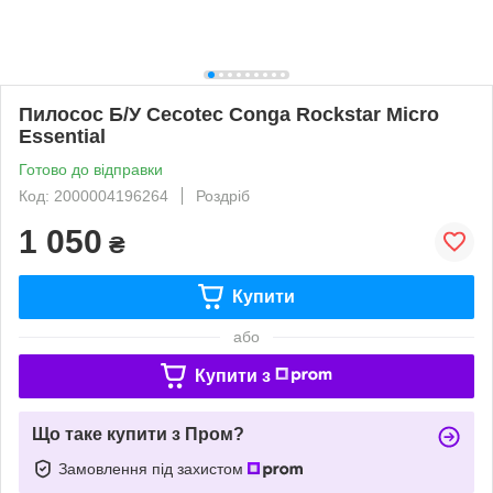
Пилосос Б/У Cecotec Conga Rockstar Micro
Essential
Готово до відправки
Код: 2000004196264
Роздріб
1 050
₴
Купити
або
Купити з
Що таке купити з Пром?
Замовлення під захистом