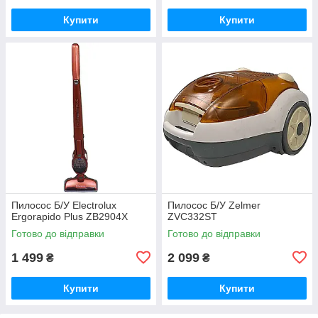
Купити
Купити
Пилосос Б/У Electrolux
Пилосос Б/У Zelmer
Ergorapido Plus ZB2904X
ZVC332ST
Готово до відправки
Готово до відправки
1 499
2 099
₴
₴
Купити
Купити