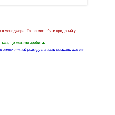
ю в менеджера. Товар може бути проданий у
іться, що можемо зробити.
 залежить від розміру та ваги посилки, але не