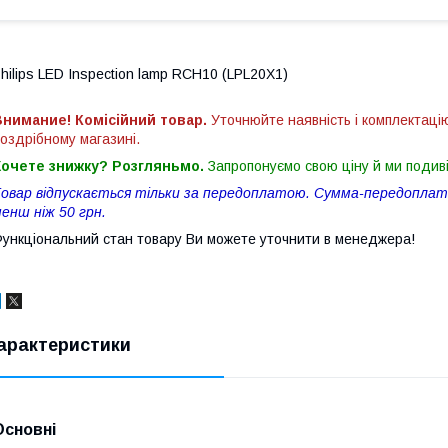
hilips LED Inspection lamp RCH10 (LPL20X1)
нимание! Комісійний товар.
Уточнюйте наявність і комплектаці
оздрібному магазині.
Хочете знижку? Розгляньмо.
Запропонуємо свою ціну й ми подив
овар відпускається тільки за передоплатою. Сумма-передоплати
енш ніж 50 грн.
ункціональний стан товару Ви можете уточнити в менеджера!
арактеристики
Основні