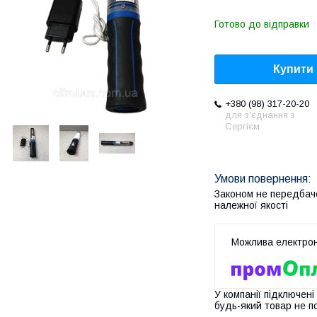
Готово до відправки
Купити
+380 (98) 317-20-20
для з'єднання з
Сергієм
Законом не передбач
належної якості
У компанії підключені
будь-який товар не п