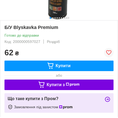
Б/У Blyskavka Premium
Готово до відправки
Код: 2000000597027
Роздріб
62
₴
Купити
або
Купити з
Що таке купити з Пром?
Замовлення під захистом