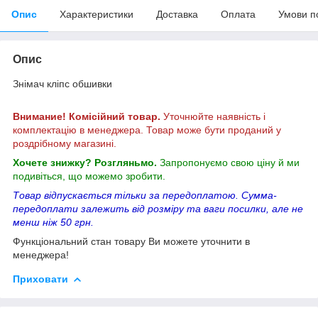
Опис
Характеристики
Доставка
Оплата
Умови п
Опис
Знімач кліпс обшивки
Внимание! Комісійний товар.
Уточнюйте наявність і
комплектацію в менеджера. Товар може бути проданий у
роздрібному магазині.
Хочете знижку? Розгляньмо.
Запропонуємо свою ціну й ми
подивіться, що можемо зробити.
Товар відпускається тільки за передоплатою. Сумма-
передоплати залежить від розміру та ваги посилки, але не
менш ніж 50 грн.
Функціональний стан товару Ви можете уточнити в
менеджера!
Приховати