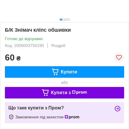
Б/К Знімач кліпс обшивки
Готово до відправки
Код: 2000003750290
Роздріб
60
₴
Купити
або
Купити з
Що таке купити з Пром?
Замовлення під захистом