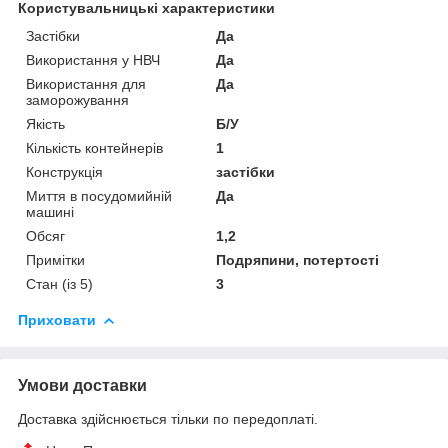
Користувальницькі характеристики
Застібки
Да
Використання у НВЧ
Да
Використання для
Да
заморожування
Якість
Б/У
Кількість контейнерів
1
Конструкція
застібки
Миття в посудомийній
Да
машині
Обсяг
1,2
Примітки
Подряпини, потертості
Стан (із 5)
3
Приховати
Умови доставки
Доставка здійснюється тільки по передоплаті.