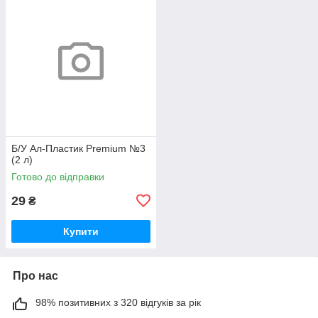
Б/У Ал-Пластик Premium №3
(2 л)
Готово до відправки
29
₴
Купити
Про нас
98% позитивних з 320 відгуків за рік