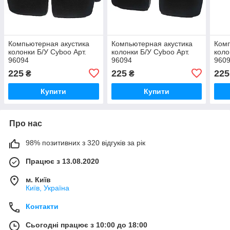
Компьютерная акустика
Компьютерная акустика
Комп
колонки Б/У Cyboo Арт.
колонки Б/У Cyboo Арт.
коло
96094
96094
960
225
225
225
₴
₴
Купити
Купити
Про нас
98% позитивних з 320 відгуків за рік
Працює з 13.08.2020
м. Київ
Київ, Україна
Контакти
Сьогодні працює з 10:00 до 18:00