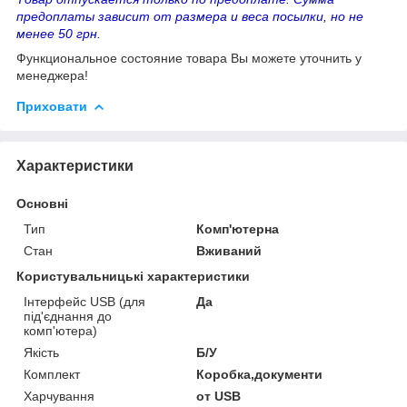
предоплаты зависит от размера и веса посылки, но не
менее 50 грн.
Функциональное состояние товара Вы можете уточнить у
менеджера!
Приховати
Характеристики
Основні
Тип
Комп'ютерна
Стан
Вживаний
Користувальницькі характеристики
Інтерфейс USB (для
Да
під'єднання до
комп'ютера)
Якість
Б/У
Комплект
Коробка,документи
Харчування
от USB